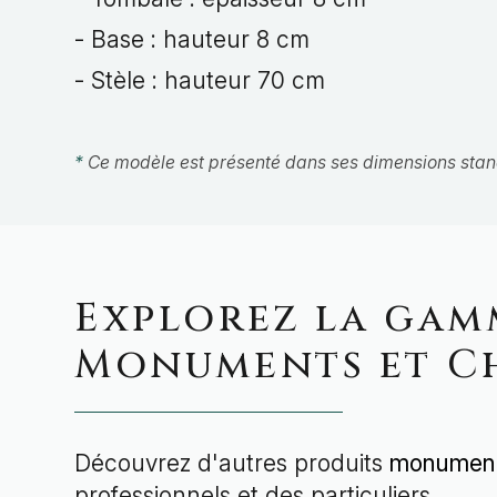
- Base : hauteur 8 cm
- Stèle : hauteur 70 cm
*
Ce modèle est présenté dans ses dimensions standar
Explorez la gam
Monuments et C
Découvrez d'autres produits
monument
professionnels et des particuliers.