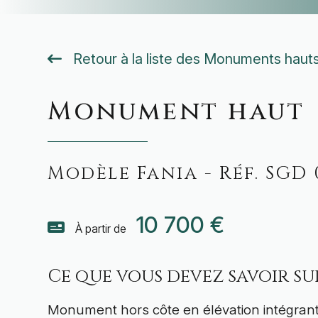
Retour à la liste des Monuments haut
Monument haut
Modèle Fania - Réf. SGD 
10 700 €
À partir de
Ce que vous devez savoir s
Monument hors côte en élévation intégrant 