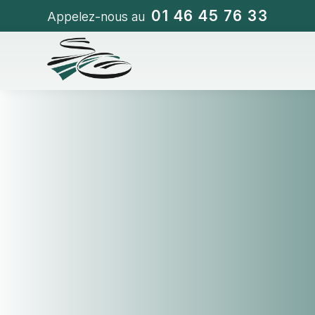
01 46 45 76 33
Appelez-nous au