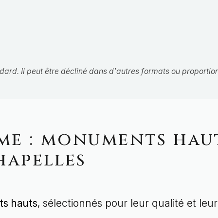
d. Il peut être décliné dans d'autres formats ou proportions
me : monuments hau
hapelles
s hauts
, sélectionnés pour leur qualité et leur