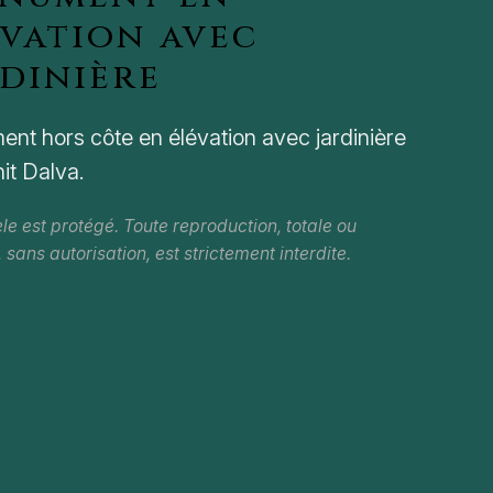
évation avec
rdinière
nt hors côte en élévation avec jardinière
it Dalva.
e est protégé. Toute reproduction, totale ou
, sans autorisation, est strictement interdite.