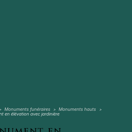
Monuments funéraires
Monuments hauts
>
>
>
 en élévation avec jardinière
nument en