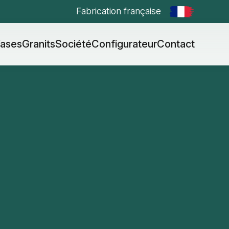
Fabrication française
ases
Granits
Société
Configurateur
Contact