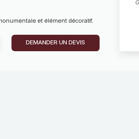
G
monumentale et élément décoratif.
DEMANDER UN DEVIS
*