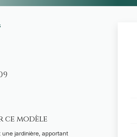
s
09
ur ce modèle
une jardinière, apportant