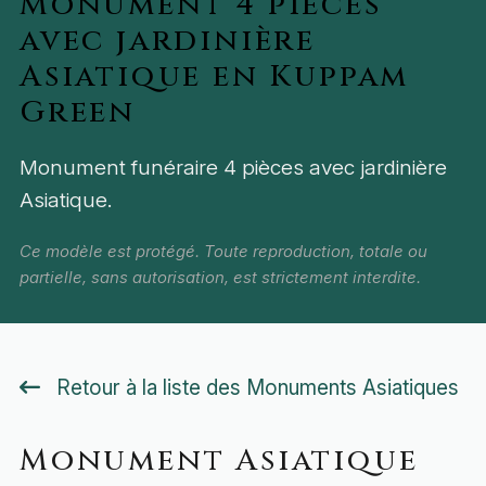
Monument 4 pièces
avec jardinière
Asiatique en Kuppam
Green
Monument funéraire 4 pièces avec jardinière
Asiatique.
Ce modèle est protégé. Toute reproduction, totale ou
partielle, sans autorisation, est strictement interdite.
Retour à la liste des Monuments Asiatiques
Monument Asiatique