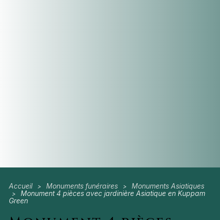
Accueil
Monuments funéraires
Monuments Asiatiques
>
>
Monument 4 pièces avec jardinière Asiatique en Kuppam
>
Green