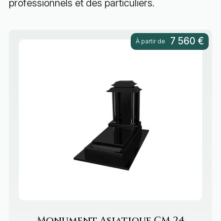
professionnels et des particuliers.
7 560 €
À partir de
Monument Asiatique
CM 24