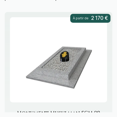
2 170 €
À partir de
Monument Musulman
SCM 09