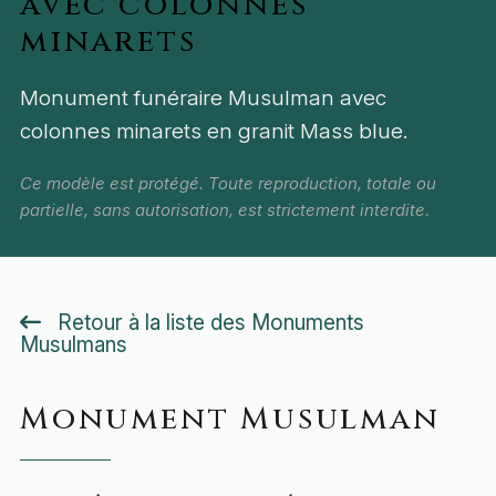
avec colonnes
minarets
Monument funéraire Musulman avec
colonnes minarets en granit Mass blue.
Ce modèle est protégé. Toute reproduction, totale ou
partielle, sans autorisation, est strictement interdite.
Retour à la liste des Monuments
Musulmans
Monument Musulman