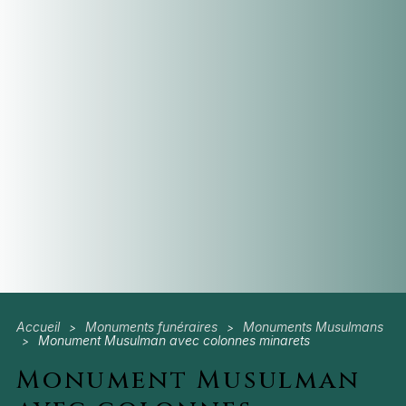
Accueil
Monuments funéraires
Monuments Musulmans
>
>
Monument Musulman avec colonnes minarets
>
Monument Musulman